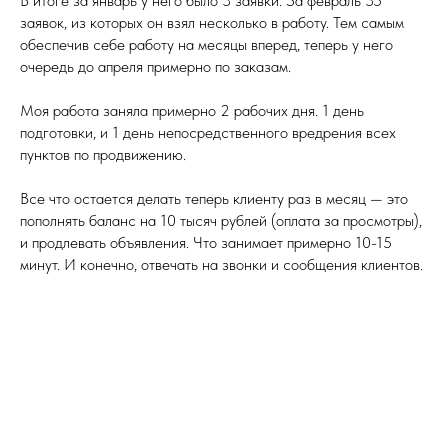
В итоге за январь у него было 3 заявки. За февраль 35
заявок, из которых он взял несколько в работу. Тем самым
обеспечив себе работу на месяцы вперед, теперь у него
очередь до апреля примерно по заказам.
Моя работа заняла примерно 2 рабочих дня. 1 день
подготовки, и 1 день непосредственного вредрения всех
пунктов по продвижению.
Все что остается делать теперь клиенту раз в месяц — это
пополнять баланс на 10 тысяч рублей (оплата за просмотры),
и продлевать объявления. Что занимает примерно 10-15
минут. И конечно, отвечать на звонки и сообщения клиентов.