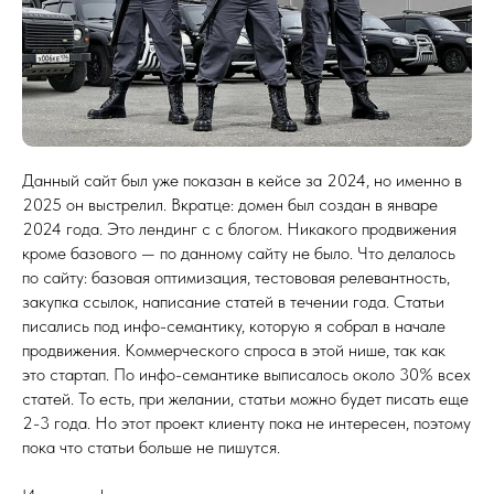
Данный сайт был уже показан в кейсе за 2024, но именно в
2025 он выстрелил. Вкратце: домен был создан в январе
2024 года. Это лендинг с с блогом. Никакого продвижения
кроме базового — по данному сайту не было. Что делалось
по сайту: базовая оптимизация, тестововая релевантность,
закупка ссылок, написание статей в течении года. Статьи
писались под инфо-семантику, которую я собрал в начале
продвижения. Коммерческого спроса в этой нише, так как
это стартап. По инфо-семантике выписалось около 30% всех
статей. То есть, при желании, статьи можно будет писать еще
2-3 года. Но этот проект клиенту пока не интересен, поэтому
пока что статьи больше не пишутся.