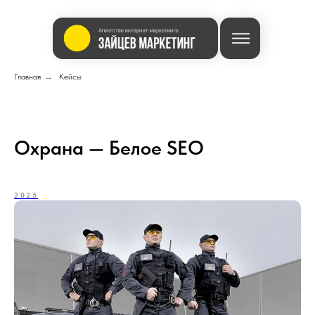
Главная
→
Кейсы
Охрана — Белое SEO
2025