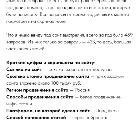
Именно в феврале, то есть, по сути, ровно через год после
создания домена, в топ попадают почти все статьи, которые
были написаны. Все запросы от живых людей, вы их можете
посмотреть на скринах ниже.
Что я имею ввиду под сайт выстрелил: всего за год было 489
запросов. Из них только за февраль — 433, то есть, большая
часть всех ключей.
Краткие цифры и скриншоты по сайту
:
Ссылка на сайт
— ссылка скоро станет доступна.
Сколько стоило продвижение сайта
— при создании
сайта вложено около 100 тысяч руб.
Регион продвижения сайта
— Россия.
Способы продвижения сайта
— белое продвижение,
инфо-статьи.
Платформа, на которой сделан
сайт
— Вордпресс.
Способ написания статей
— через нейросеть.