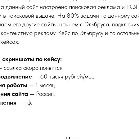
на данный сайт настроена поисковая реклама и РСЯ,
и в поисковой выдаче. На 80% задачи по данному сай
аем его другие сайты, начнем с Эльбруса, подключи
и контекстную рекламу. Кейс по Эльбрусу и по остальн
 кейсах.
 скриншоты по кейсу:
 ссылка скоро появится.
родвижение
— 60 тысяч рублей/мес.
ия работы
— 1 месяц.
ния сайта
— Россия.
жения
— пф.