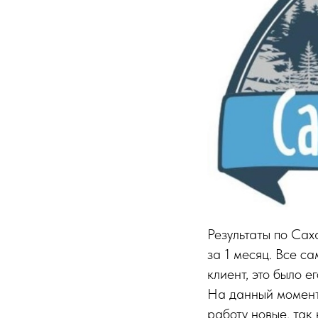
Результаты по Сах
за 1 месяц. Все с
клиент, это было е
На данный момент 
работу новые, так