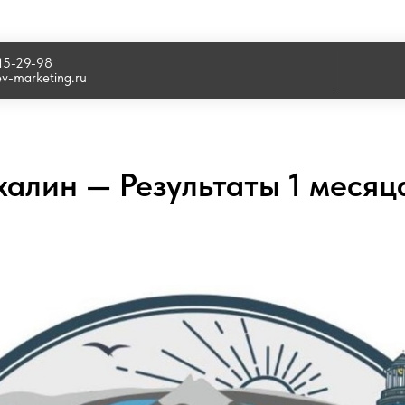
915-29-98
ev-marketing.ru
алин — Результаты 1 месяц