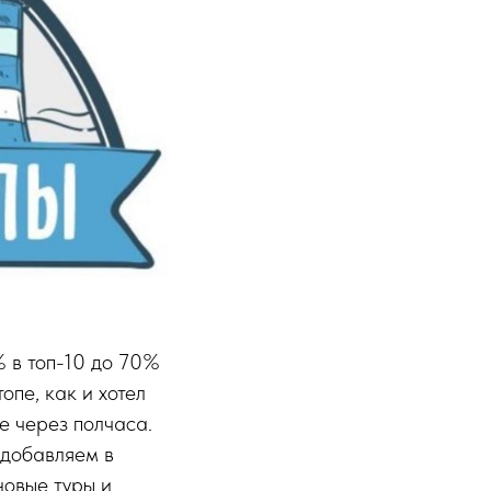
% в топ-10 до 70%
опе, как и хотел
же через полчаса.
 добавляем в
новые туры и