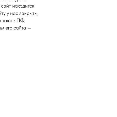
 сайт находится
ту у нас закрыты,
м также ПФ,
ым его сайта —