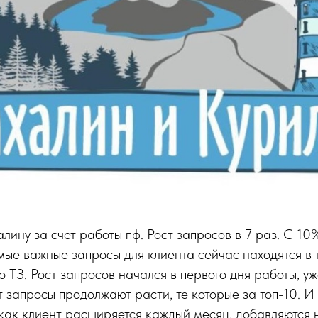
алину за счет работы пф. Рост запросов в 7 раз. С 10
амые важные запросы для клиента сейчас находятся в т
го ТЗ. Рост запросов начался в первого дня работы, у
запросы продолжают расти, те которые за топ-10. И
 как клиент расширяется каждый месяц, добавляются 