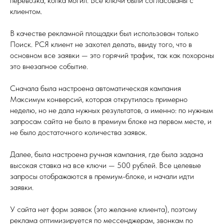
перевозка, копка могил. Все ключи были согласованы с
клиентом.
В качестве рекламной площадки был использован только
Поиск. РСЯ клиент не захотел делать, ввиду того, что в
основном все заявки — это горячий трафик, так как похороны
это внезапное событие.
Сначала была настроена автоматическая кампания
Максимум конверсий, которая открутилась примерно
неделю, но не дала нужных результатов, а именно: по нужным
запросам сайта не было в премиум блоке на первом месте, и
не было достаточного количества заявок.
Далее, была настроена ручная кампания, где была задана
высокая ставка на все ключи — 500 рублей. Все целевые
запросы отображаются в премиум-блоке, и начали идти
заявки.
У сайта нет форм заявок (это желание клиента), поэтому
реклама оптимизируется по мессенджерам, звонкам по