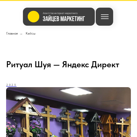
Главная
→
Кейсы
Ритуал Шуя — Яндекс Директ
2025