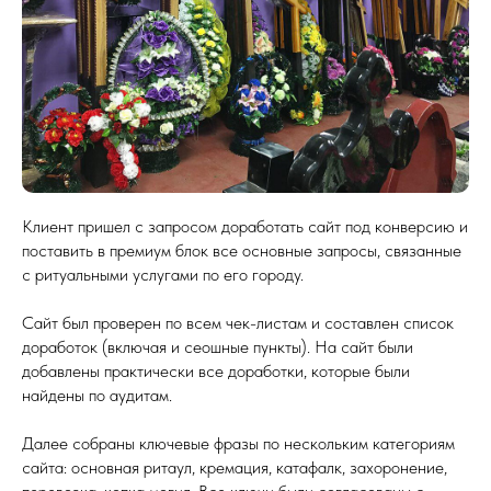
Клиент пришел с запросом доработать сайт под конверсию и
поставить в премиум блок все основные запросы, связанные
с ритуальными услугами по его городу.
Сайт был проверен по всем чек-листам и составлен список
доработок (включая и сеошные пункты). На сайт были
добавлены практически все доработки, которые были
найдены по аудитам.
Далее собраны ключевые фразы по нескольким категориям
сайта: основная ритаул, кремация, катафалк, захоронение,