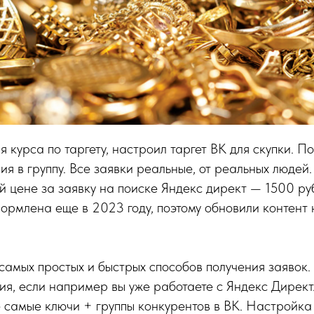
 курса по таргету, настроил таргет ВК для скупки. П
я в группу. Все заявки реальные, от реальных людей.
й цене за заявку на поиске Яндекс директ — 1500 ру
ормлена еще в 2023 году, поэтому обновили контент 
 самых простых и быстрых способов получения заявок.
, если например вы уже работаете с Яндекс Директ
е самые ключи + группы конкурентов в ВК. Настройка