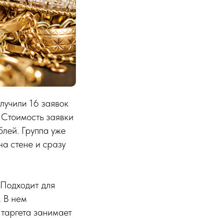
олучили 16 заявок
 Стоимость заявки
блей. Группа уже
на стене и сразу
 Подходит для
. В нем
 таргета занимает