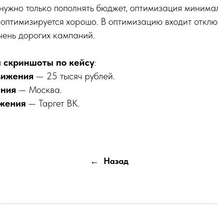
нужно только пополнять бюджет, оптимизация минимал
оптимизируется хорошо. В оптимизацию входит отклю
чень дорогих кампаний.
 скриншоты по кейсу
:
вижения
— 25 тысяч рублей.
ения
— Москва.
жения
— Таргет ВК.
Назад