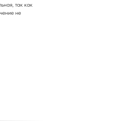
ьная, так как
чение не