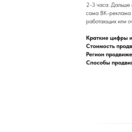
2-3 часа. Дальше 
сама ВК-реклама 
работающих или о
Краткие цифры и
Стоимость прод
Регион продвиж
Способы продви