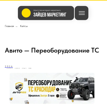
Главная
→
Кейсы
Авито — Переоборудование ТС
2026